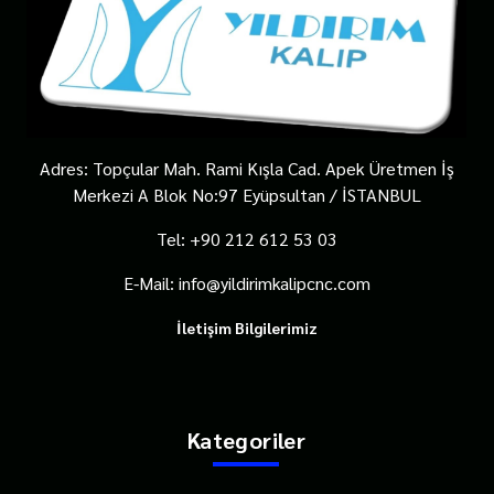
Adres: Topçular Mah. Rami Kışla Cad. Apek Üretmen İş
Merkezi A Blok No:97 Eyüpsultan / İSTANBUL
Tel: +90 212 612 53 03
E-Mail: info@yildirimkalipcnc.com
İletişim Bilgilerimiz
Kategoriler