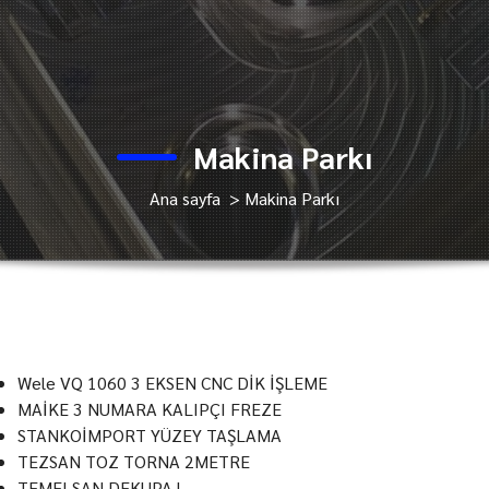
Makina Parkı
Ana sayfa
>
Makina Parkı
Wele VQ 1060 3 EKSEN CNC DİK İŞLEME
MAİKE 3 NUMARA KALIPÇI FREZE
STANKOİMPORT YÜZEY TAŞLAMA
TEZSAN TOZ TORNA 2METRE
TEMELSAN DEKUPAJ